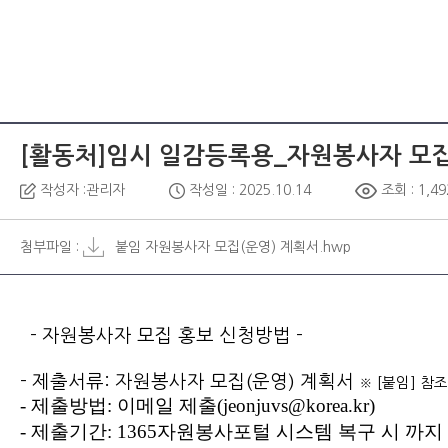
[활동처]임시 일감등록용_자원봉사자 모집
작성자 :관리자
작성일 : 2025.10.14
조회 : 1,49
첨부파일 :
붙임 자원봉사자 모집(운영) 계획서.hwp
- 자원봉사자 모집 홍보 신청방법 -
- 제출서류: 자원봉사자 모집(운영) 계획서
※ [붙임] 참조
- 제출방법: 이메일 제출(jeonjuvs@korea.kr)
- 제출기간: 1365자원봉사포털 시스템 복구 시 까지