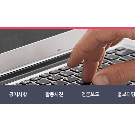
공지사항
활동사진
언론보도
홍보마