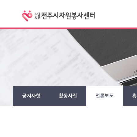
공지사항
활동사진
언론보도
홍