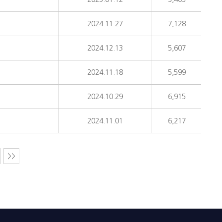
2024.11.27
7,128
2024.12.13
5,607
2024.11.18
5,599
2024.10.29
6,915
2024.11.01
6,217
>>