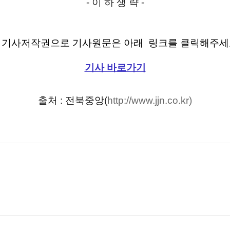
- 이 하 생 략 -
※
기사저작권으로 기사원문은 아래 링크
를 클릭해주세
기사 바로가기
출처
:
전북중앙
(
http://www.jjn.co.kr)