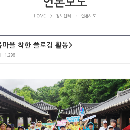
언론보도
HOME
정보센터
언론보도
옥마을 착한 플로깅 활동>
: 1,298