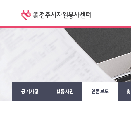
공지사항
활동사진
언론보도
홍