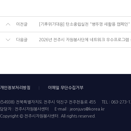
이전글
[기후위기대응] 탄소중립실천 "병뚜껑 새활용 캠페인"
다음글
2026년 전주시 자원봉사단체 네트워크 우수프로그램 
개인정보처리방침
이메일 무단수집거부
(54938) 전북특별자치도 전주시 덕진구 전주천동로 455
TEL : 063-273-
담당자 : 전주시자원봉사센터
E-mail : jeonjuvs@korea.kr
Copyright © 전주시자원봉사센터. All rights reserved.