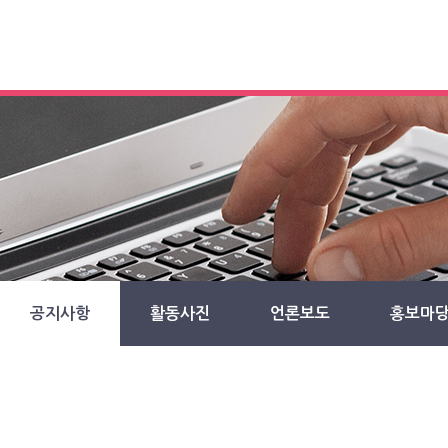
공지사항
활동사진
언론보도
홍보마