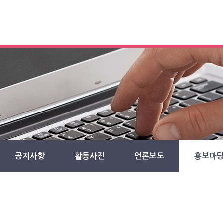
공지사항
활동사진
언론보도
홍보마