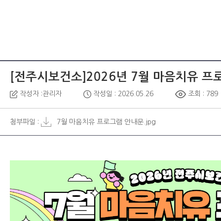
[전주시보건소]2026년 7월 마음치유 프
작성자 :관리자
작성일 : 2026.05.26
조회 : 789
첨부파일 :
7월 마음치유 프로그램 안내문.jpg