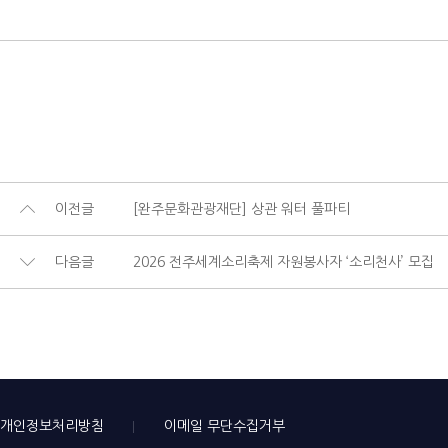
이전글
[완주문화관광재단] 상관 워터 풀파티
다음글
2026 전주세계소리축제 자원봉사자 ‘소리천사’ 모집
개인정보처리방침
이메일 무단수집거부