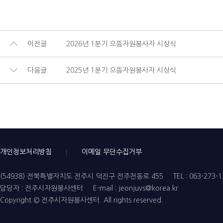
이전글
2026년 1분기 으뜸자원봉사자 시상식
다음글
2025년 1분기 으뜸자원봉사자 시상식
개인정보처리방침
이메일 무단수집거부
(54938) 전북특별자치도 전주시 덕진구 전주천동로 455
TEL : 063-273-
담당자 : 전주시자원봉사센터
E-mail : jeonjuvs@korea.kr
Copyright © 전주시자원봉사센터. All rights reserved.