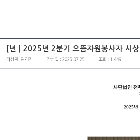
[년 ]
2025년 2분기 으뜸자원봉사자 시
작성자 :관리자
작성일 : 2025.07.25
조회 : 1,449
사단법인 전
2025
년 