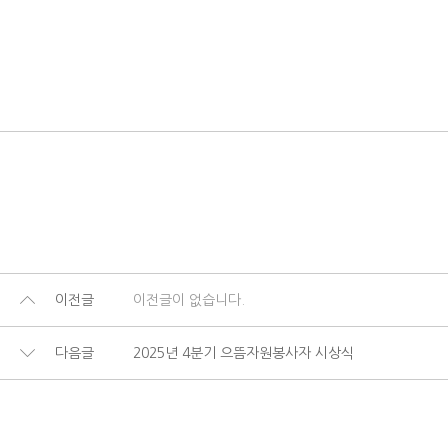
이전글
이전글이 없습니다.
다음글
2025년 4분기 으뜸자원봉사자 시상식