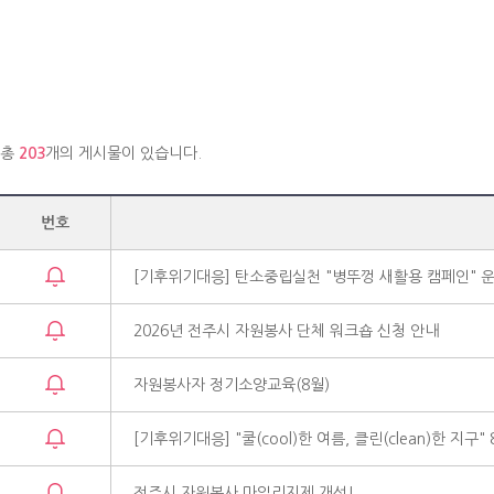
총
203
개의 게시물이 있습니다.
번호
[기후위기대응] 탄소중립실천 "병뚜껑 새활용 캠페인" 
2026년 전주시 자원봉사 단체 워크숍 신청 안내
자원봉사자 정기소양교육(8월)
[기후위기대응] "쿨(cool)한 여름, 클린(clean)한 지구
전주시 자원봉사 마일리지제 개선!