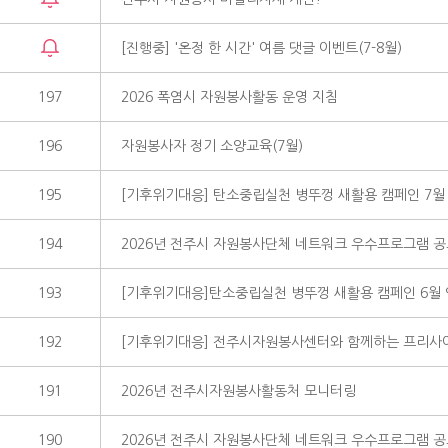
[진행중] '온정 한 시간' 여름 댓글 이벤트(7-8월)
197
2026 폭염시 자원봉사활동 운영 지침
196
자원봉사자 정기 소양교육(7월)
195
[기후위기대응] 탄소중립실천 병뚜껑 새활용 캠페인 7월
194
2026년 전주시 자원봉사단체 네트워크 우수프로그램 공
193
[기후위기대응]탄소중립실천 병뚜껑 새활용 캠페인 6월
192
[기후위기대응] 전주시자원봉사센터와 함께하는 프리사
191
2026년 전주시자원봉사활동처 모니터링
190
2026년 전주시 자원봉사단체 네트워크 우수프로그램 공