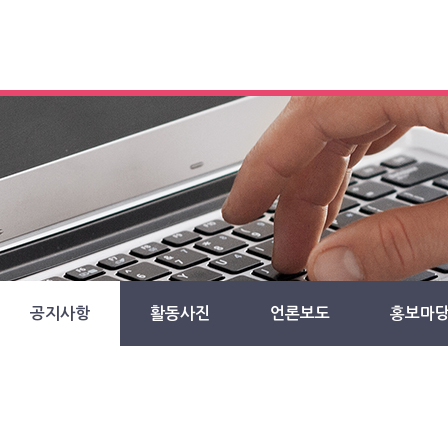
공지사항
활동사진
언론보도
홍보마